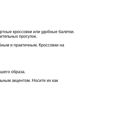
ртные кроссовки или удобные балетки.
ительных прогулок.
бным и практичным. Кроссовки на
ашего образа.
льным акцентом. Носите их как