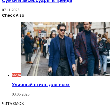
Сумки и аксессуары в тренде
07.11.2025
Check Also
Close
Мода
Уличный стиль для всех
03.06.2025
ЧИТАЕМОЕ