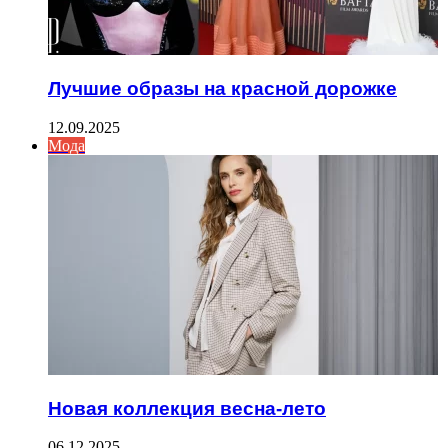
Лучшие образы на красной дорожке
12.09.2025
Мода
Новая коллекция весна-лето
06.12.2025