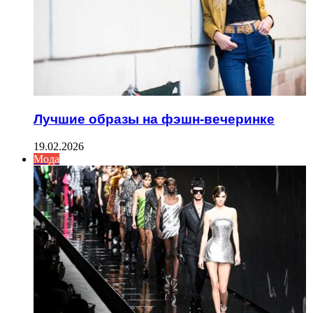
Лучшие образы на фэшн-вечеринке
19.02.2026
Мода