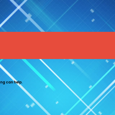
Menu
ing can help.