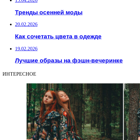
15.04.2026
Тренды осенней моды
20.02.2026
Как сочетать цвета в одежде
19.02.2026
Лучшие образы на фэшн-вечеринке
ИНТЕРЕСНОЕ