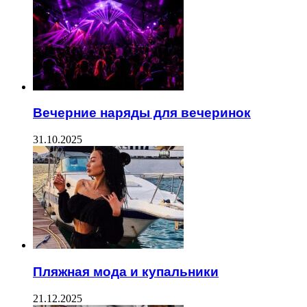
Вечерние наряды для вечеринок
31.10.2025
Пляжная мода и купальники
21.12.2025